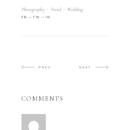
Photography
Trend
Wedding
FB
TW
IN
PREV
NEXT
COMMENTS