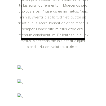
tellus euismod fermentum. Maecenas sed
dapibus eros. Phasellus eu mi metus. Nunc
mi nisl, viverra id sollicitudin et, auctor sit
amet augue. Morbi blandit dolor ac rhoncus
semper. Donec rutrum risus vitae arcu
interdum condimentum. Pellentesque eu ex
metus. Maecenas facilisis est at aliquet
blandit. Nullam volutpat ultricies.