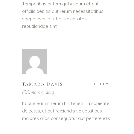
Temporibus autem quibusdam et aut
officiis debitis aut rerum necessitatibus
saepe eveniet ut et voluptates
repudiandae sint
TAMARA DAVIS
REPLY
diciembre 9, 2019
Itaque earum rerum hic tenetur a sapiente
delectus, ut aut reiciendis voluptatibus
maiores alias consequatur aut perferendis