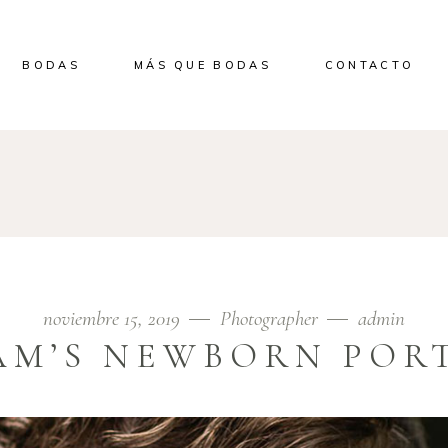
BODAS
MÁS QUE BODAS
CONTACTO
noviembre 15, 2019
Photographer
admin
M’S NEWBORN POR