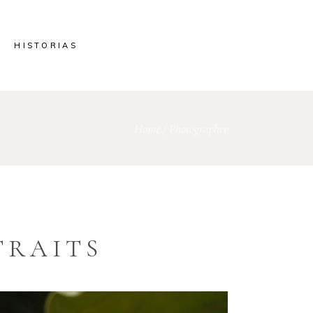
HISTORIAS
Home
/
Photographer
TRAITS