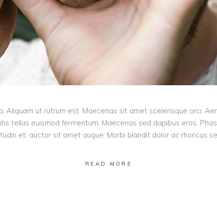
la. Aliquam ut rutrum est. Maecenas sit amet scelerisque orci. Aene
tis tellus euismod fermentum. Maecenas sed dapibus eros. Phasel
icitudin et, auctor sit amet augue. Morbi blandit dolor ac rhoncus 
READ MORE