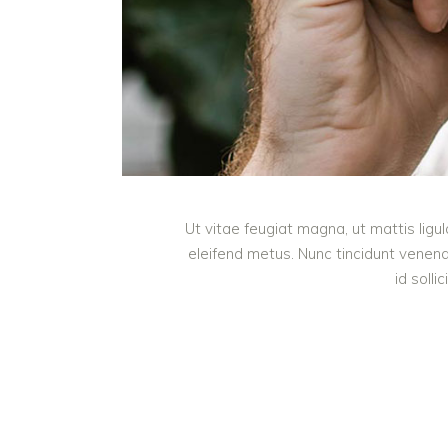
Ut vitae feugiat magna, ut mattis ligu
eleifend metus. Nunc tincidunt venena
id soll