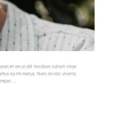
an et ex ut elit tincidunt rutrum vitae
lus eu mi metus. Nunc mi nisl, viverra
semper.