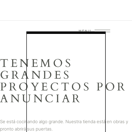
MENU
TENEMOS
GRANDES
PROYECTOS POR
ANUNCIAR
Se está cocinando algo grande. Nuestra tienda está en obras y
pronto abrirá sus puertas.