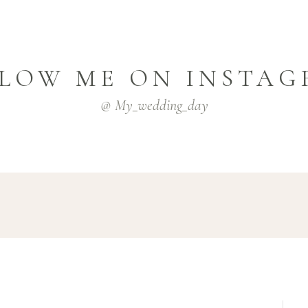
LOW ME ON INSTA
@ My_wedding_day